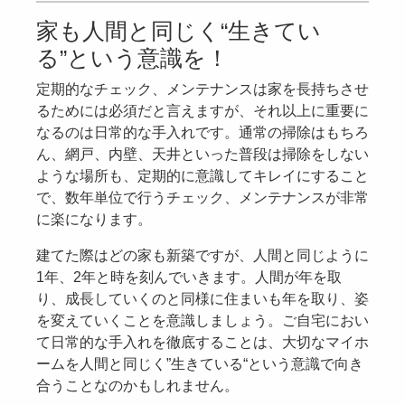
家も人間と同じく“生きてい
る”という意識を！
定期的なチェック、メンテナンスは家を長持ちさせ
るためには必須だと言えますが、それ以上に重要に
なるのは日常的な手入れです。通常の掃除はもちろ
ん、網戸、内壁、天井といった普段は掃除をしない
ような場所も、定期的に意識してキレイにすること
で、数年単位で行うチェック、メンテナンスが非常
に楽になります。
建てた際はどの家も新築ですが、人間と同じように
1年、2年と時を刻んでいきます。人間が年を取
り、成長していくのと同様に住まいも年を取り、姿
を変えていくことを意識しましょう。ご自宅におい
て日常的な手入れを徹底することは、大切なマイホ
ームを人間と同じく”生きている“という意識で向き
合うことなのかもしれません。