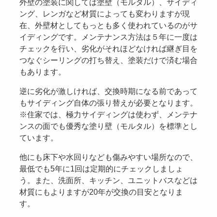
外壁の塗装に関しては塗壁（モルタル）、サイディ
ング、レンガなど材質によっても変わりますが現
在、外壁材としてもっとも多く使われているのがサ
イディングです。メンテナンス方法は５年に一度は
チェックを行い、劣化がそれほどなければ継ぎ目を
つなぐシーリングの打ち替え、塗装だけで済む場合
もあります。
逆に劣化が激しければ、交換時期になる前であって
もサイディング自体の張り替えが必要となります。
※住家では、極力サイディングは使わず、メンテナ
ンスの面でも優秀な塗り壁（モルタル）を標準とし
ています。
他にも床下や水回りなども傷みやすい場所なので、
最低でも5年に1回は定期的にチェックしましょ
う。また、洗面所、キッチン、ユニットバスなどは
材質にもよりますが20年が交換の目安となりま
す。