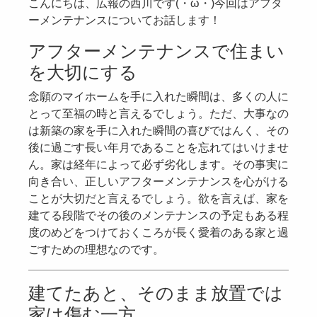
こんにちは、広報の西川です(・ω・)今回はアフタ
ーメンテナンスについてお話します！
アフターメンテナンスで住まい
を大切にする
念願のマイホームを手に入れた瞬間は、多くの人に
とって至福の時と言えるでしょう。ただ、大事なの
は新築の家を手に入れた瞬間の喜びではんく、その
後に過ごす長い年月であることを忘れてはいけませ
ん。家は経年によって必ず劣化します。その事実に
向き合い、正しいアフターメンテナンスを心がける
ことが大切だと言えるでしょう。欲を言えば、家を
建てる段階でその後のメンテナンスの予定もある程
度のめどをつけておくころが長く愛着のある家と過
ごすための理想なのです。
建てたあと、そのまま放置では
家は傷む一方