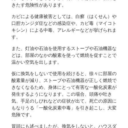
きたす危険性があります。
カビによる健康被害としては、白癬（はくせん）や
口腔カンジダ症などの感染症や、カビ毒（マイコト
キシン）による中毒、アレルギーなどが挙げられま
す。
また、灯油や石油を使用するストーブや石油機器な
どは、部屋のなかの酸素を使って燃焼を促すことで
温かい空気を出します。
仮に換気をしないで使用を続けると、徐々に部屋の
酸素量が減り、ストーブや石油機器が正しく燃焼で
きなくなるため、身体にとって有害な一酸化炭素が
発生するようになります。この場合、頭痛や吐き
気、手足のしびれなどの症状が出て、死亡の原因に
もなりうる「一酸化炭素中毒」を引き起こし、大変
危険です。
冒頭にも述べましたが、換気をしないと、ハウスダ