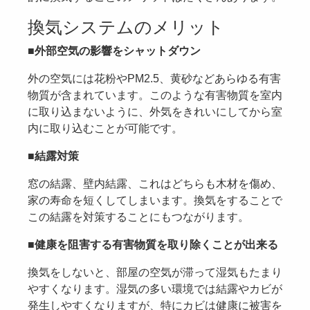
換気システムのメリット
■外部空気の影響をシャットダウン
外の空気には花粉やPM2.5、黄砂などあらゆる有害
物質が含まれています。このような有害物質を室内
に取り込まないように、外気をきれいにしてから室
内に取り込むことが可能です。
■結露対策
窓の結露、壁内結露、これはどちらも木材を傷め、
家の寿命を短くしてしまいます。換気をすることで
この結露を対策することにもつながります。
■健康を阻害する有害物質を取り除くことが出来る
換気をしないと、部屋の空気が滞って湿気もたまり
やすくなります。湿気の多い環境では結露やカビが
発生しやすくなりますが、特にカビは健康に被害を