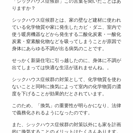
「シックハウス症候群」この言葉を聞いたことはあ
りますか？
シックハウス症候群とは、家の壁など建材に使われ
ている化学物質や家に発生したカビ・ダニ、室内で
使う暖房機器などから発生する二酸化炭素・一酸化
炭素・窒素酸化物などを吸ってしまうことが原因で
身体にあらゆる不調が出る病気のことです。
せっかく新築住宅に引っ越したのに、身体に不調が
出てしまっては快適な生活が送れませんね。。
シックハウス症候群の対策として、化学物質を使わ
ないことと同時に換気によって室内の化学物質の濃
度を下げることが効果的だとされています。
このため、「換気」の重要性が明らかになり、法律
で義務化されるようになったのです。
また、シックハウス症候群の対策以外にも家を計画
的に換気することのメリットはたくさんあります。