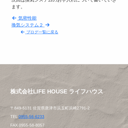
ます。
気密性能
換気システム２
ブログ一覧に戻る
株式会社LIFE HOUSE ライフハウス
〒849-5131 佐賀県唐津市浜玉町浜崎2791-2
TEL
0955-56-6233
FAX 0955-58-8057