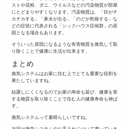
ストや花粉、ダニ、ウイルスなどの汚染物質が部屋
にとどまりやすくなります。汚染物質は、「目がチ
カチカする」「鼻水が出る」「のどが乾燥する」な
どの症状に代表される「シックハウス症候群」の原
因となる場合もあります。
そういった原因になるような有害物質を換気して取
り除くことで健康に生活が出来ます。
まとめ
換気システムはお家に住む上でとても重要な役割を
果たしていますね。
結露しにくくなるのでお家の寿命も延び、健康を害
する物質を取り除くことで住む人の健康寿命も伸ば
す。
換気システムって素晴らしいですね。
次回は換気システムのお手入れについて書いていき