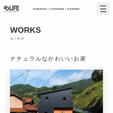
KARATSU / ITOSHIMA / SASEBO
WORKS
施工事例
ナチュラルなかわいいお家