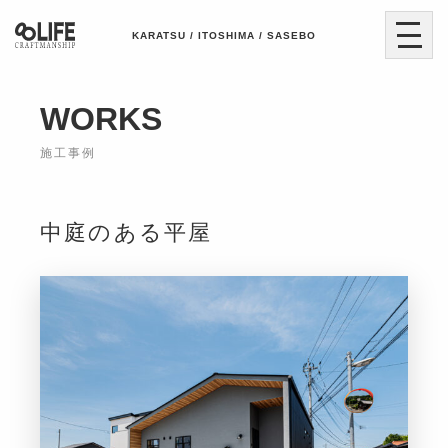
KARATSU / ITOSHIMA / SASEBO
WORKS
施工事例
中庭のある平屋