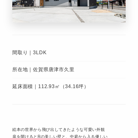
間取り｜3LDK
所在地｜佐賀県唐津市久里
延床面積｜112.93㎡（34.16坪）
絵本の世界から飛び出してきたような可愛い外観
扉を開けるとRの美しい壁と、中庭から入る優しい