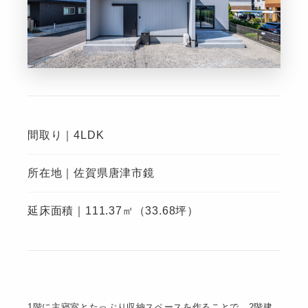
間取り｜4LDK
所在地｜佐賀県唐津市鏡
延床面積｜111.37㎡（33.68坪）
1階に主寝室とたっぷり収納スペースを作ることで、2階建